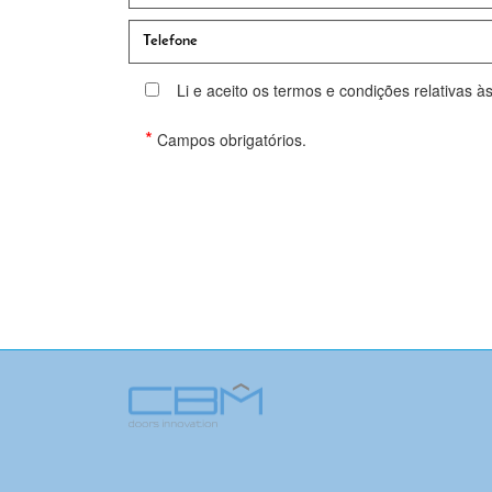
Li e aceito os termos e condições relativas à
*
Campos obrigatórios.