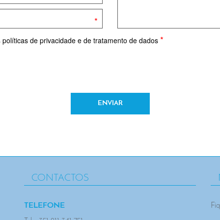
*
*
s
políticas de privacidade e de tratamento de dados
ENVIAR
CONTACTOS
TELEFONE
Fiq