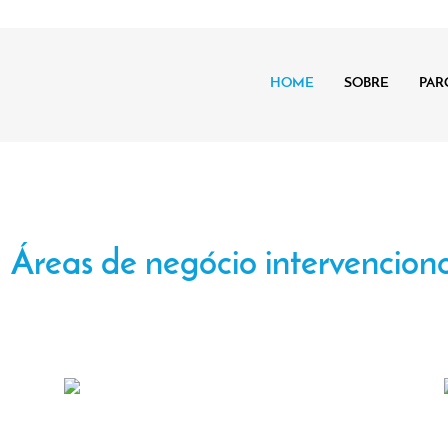
HOME
SOBRE
PAR
Áreas de negócio intervencion
quitetura