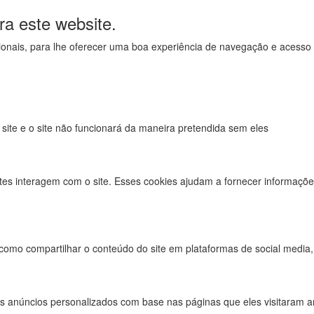
ra este website.
uncionais, para lhe oferecer uma boa experiência de navegação e acesso
 site e o site não funcionará da maneira pretendida sem eles
tes interagem com o site. Esses cookies ajudam a fornecer informações
 como compartilhar o conteúdo do site em plataformas de social media, 
s anúncios personalizados com base nas páginas que eles visitaram ant